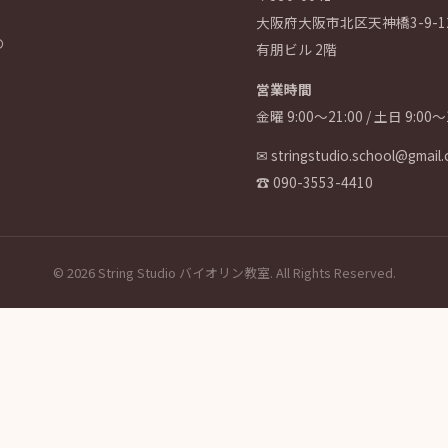
大阪府大阪市北区天神橋3-9-1
の
有朋ビル 2階
営業時間
金曜 9:00〜21:00 / 土日 9:00〜1
✉
stringstudio.school@gmail
☎
090-3553-4410
© 2026 String Studio バイオリン教室. All Rights Reserved.