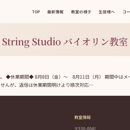
TOP
最新情報
教室の様子
生徒様へ
コ
String Studio バイオリン教室
 ​◆休業期間◆ 8月8日（金）～ 8月11日（月） 期間中は
ませんが、返信は休業期間明けより順次対応…
教室情報
〒530-0041