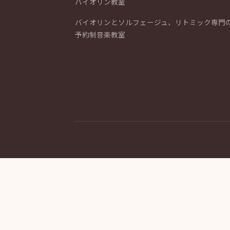
バイオリン教室
バイオリンとソルフェージュ、リトミック専門
予約制音楽教室