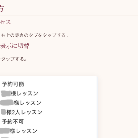
方
クセス
、右上の赤丸のタブをタップする。
」表示に切替
をタップする。