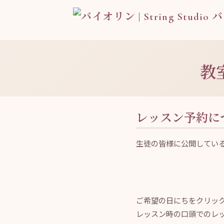
教
レッスン予約に
生徒の皆様に公開している
ご希望の日にちをクリッ
レッスン時の口頭でのレ