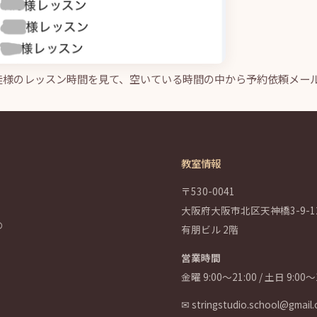
徒様のレッスン時間を見て、空いている時間の中から予約依頼メー
教室情報
〒530-0041
大阪府大阪市北区天神橋3-9-1
の
有朋ビル 2階
営業時間
金曜 9:00〜21:00 / 土日 9:00〜1
✉
stringstudio.school@gmail