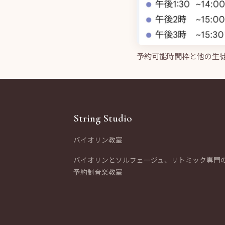
予約可能時間枠と他の生
String Studio
バイオリン教室
バイオリンとソルフェージュ、リトミック専門
予約制音楽教室