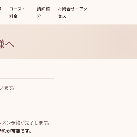
様
コース・
講師紹
お問合せ・アク
料金
介
セス
様へ
います。
ッスン予約が完了します。
予約が可能です。