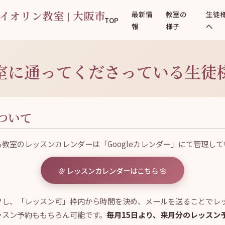
最新情
教室の
生徒
TOP
報
様子
へ
室に通ってくださっている生徒
ついて
教室のレッスンカレンダーは「Googleカレンダー」にて管理して
🌸 レッスンカレンダーはこちら 🌸
クし、「レッスン可」枠内から時間を決め、メールを送ることでレ
ッスン予約ももちろん可能です。
毎月15日より、来月分のレッスン