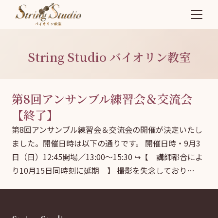
String Studio バイオリン教室
第8回アンサンブル練習会＆交流会
【終了】
第8回アンサンブル練習会＆交流会の開催が決定いたし
ました。開催日時は以下の通りです。 開催日時・9月3
日（日）12:45開場／13:00～15:30 ↪【 講師都合によ
り10月15日同時刻に延期 】 ​撮影を失念しており…