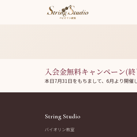
​入会金無料キャンペーン(終
本日7月31日をもちまして、6月より開
String Studio
バイオリン教室