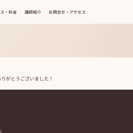
ース・料金
講師紹介
お問合せ・アクセス
ありがとうございました！
2