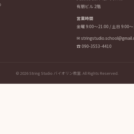
の
有朋ビル 2階
営業時間
金曜 9:00〜21:00 / 土日 9:00〜1
✉
stringstudio.school@gmail
☎
090-3553-4410
© 2026 String Studio バイオリン教室. All Rights Reserved.